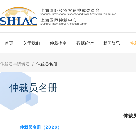
首页
关于我们
仲裁指南
数据统计
新闻资讯
仲
仲裁员与调解员
/
仲裁员名册
仲裁员名册
仲裁
仲裁员名册（2026）