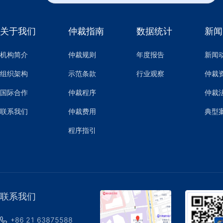
关于我们
仲裁指南
数据统计
新闻
机构简介
仲裁规则
年度报告
新闻
组织架构
示范条款
行业观察
仲裁
国际合作
仲裁程序
仲裁
联系我们
仲裁费用
典型
程序指引
联系我们
+86 21 63875588